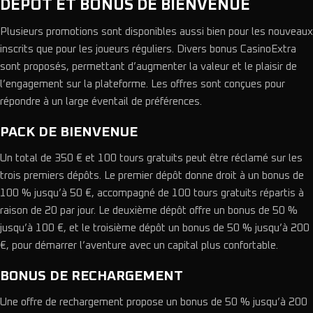
DÉPÔT ET BONUS DE BIENVENUE
Plusieurs promotions sont disponibles aussi bien pour les nouveaux
inscrits que pour les joueurs réguliers. Divers bonus CasinoExtra
sont proposés, permettant d’augmenter la valeur et le plaisir de
l’engagement sur la plateforme. Les offres sont conçues pour
répondre à un large éventail de préférences.
PACK DE BIENVENUE
Un total de 350 € et 100 tours gratuits peut être réclamé sur les
trois premiers dépôts. Le premier dépôt donne droit à un bonus de
100 % jusqu’à 50 €, accompagné de 100 tours gratuits répartis à
raison de 20 par jour. Le deuxième dépôt offre un bonus de 50 %
jusqu’à 100 €, et le troisième dépôt un bonus de 50 % jusqu’à 200
€, pour démarrer l’aventure avec un capital plus confortable.
BONUS DE RECHARGEMENT
Une offre de rechargement propose un bonus de 50 % jusqu’à 200