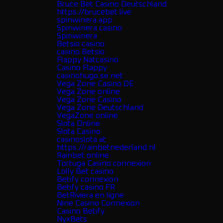
Bruce Bet Casino Deutschland
https://brucebet.live
spinwinera.app
Spinwinera casino
Spinwinera
Betsio casino
casino Betsio
Flappy Natcasino
Casino Flappy
casinohugo.se.net
Vega Zone Casino DE
Vega Zone online
Vega Zone Casino
Vega Zone Deutschland
VegaZone online
Slota Online
Slota Casino
casinoslota.at
https://rainbetnederland.nl
Rainbet online
Tortuga Casino connexion
Lolly Bet casino
Betify connexion
Betify casino FR
BetRiviera en ligne
Nine Casino Connexion
Casino Betify
NyxBets