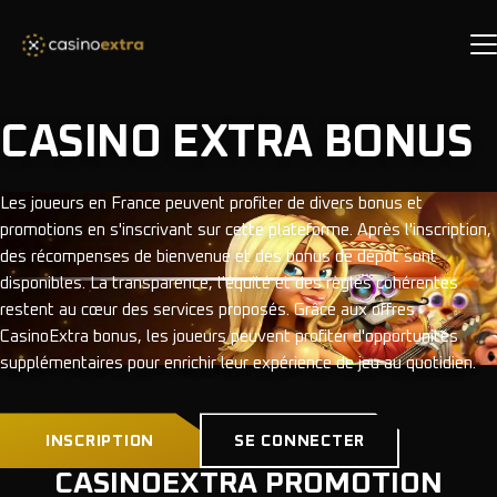
CASINO EXTRA BONUS
Les joueurs en France peuvent profiter de divers bonus et
promotions en s'inscrivant sur cette plateforme. Après l'inscription,
des récompenses de bienvenue et des bonus de dépôt sont
disponibles. La transparence, l'équité et des règles cohérentes
restent au cœur des services proposés. Grâce aux offres
CasinoExtra bonus, les joueurs peuvent profiter d'opportunités
supplémentaires pour enrichir leur expérience de jeu au quotidien.
INSCRIPTION
SE CONNECTER
CASINOEXTRA PROMOTION