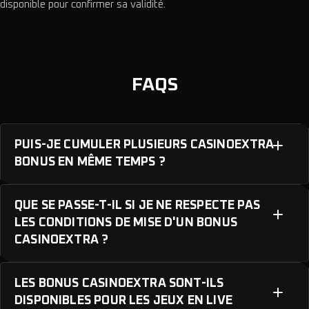
disponible pour confirmer sa validité.
FAQS
PUIS-JE CUMULER PLUSIEURS CASINOEXTRA
BONUS EN MÊME TEMPS ?
QUE SE PASSE-T-IL SI JE NE RESPECTE PAS
LES CONDITIONS DE MISE D'UN BONUS
CASINOEXTRA ?
LES BONUS CASINOEXTRA SONT-ILS
DISPONIBLES POUR LES JEUX EN LIVE